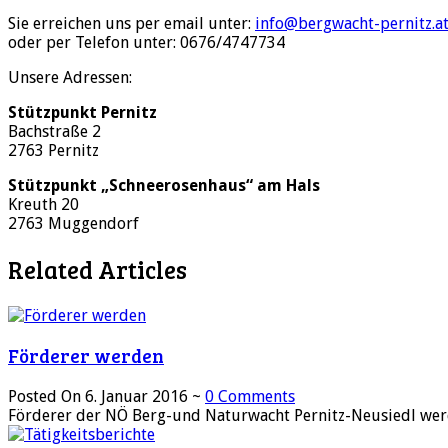
Sie erreichen uns per email unter:
info@bergwacht-pernitz.a
oder per Telefon unter: 0676/4747734
Unsere Adressen:
Stützpunkt Pernitz
Bachstraße 2
2763 Pernitz
Stützpunkt „Schneerosenhaus“ am Hals
Kreuth 20
2763 Muggendorf
Related Articles
Förderer werden
Posted On 6. Januar 2016 ~
0 Comments
Förderer der NÖ Berg-und Naturwacht Pernitz-Neusiedl werd