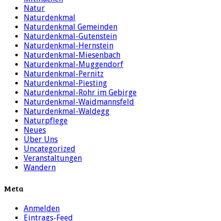
Natur
Naturdenkmal
Naturdenkmal Gemeinden
Naturdenkmal-Gutenstein
Naturdenkmal-Hernstein
Naturdenkmal-Miesenbach
Naturdenkmal-Muggendorf
Naturdenkmal-Pernitz
Naturdenkmal-Piesting
Naturdenkmal-Rohr im Gebirge
Naturdenkmal-Waidmannsfeld
Naturdenkmal-Waldegg
Naturpflege
Neues
Über Uns
Uncategorized
Veranstaltungen
Wandern
Meta
Anmelden
Eintrags-Feed