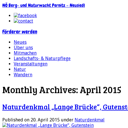
NÖ Berg- und Naturwacht Pernitz – Neusiedl
Förderer werden
Neues
Über uns
Mitmachen
Landschafts- & Naturpflege
Veranstaltungen
Natur
Wandern
Monthly Archives: April 2015
Naturdenkmal „Lange Brücke“, Gutenst
Published on 20. April 2015
under
Naturdenkmal