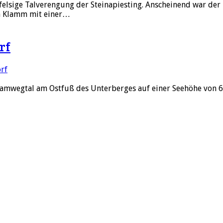
elsige Talverengung der Steinapiesting. Anscheinend war der
ten Klamm mit einer…
rf
rf
amwegtal am Ostfuß des Unterberges auf einer Seehöhe von 69