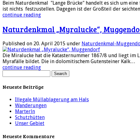
Beim Naturdenkmal "Lange Brücke" handelt es sich um eine f
ist nichts festzustellen. Dagegen ist der Großteil der seich
continue reading
Naturdenkmal „Myralucke“, Muggendo
Published on 20. April 2015
under
Naturdenkmal-Muggendo
Die Miralucke hat die Katasternummer 1867/8 und liegt im L
Myrafälle bildet. Die in dolomitischem Gutensteiner Kalk…
continue reading
Neueste Beiträge
Illegale Müllablagerung am Hals
Wanderungen
Marterln
Schutzhütten
Unser Gebiet
Neueste Kommentare