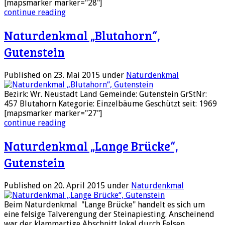
[mapsmarker marker="28"]
continue reading
Naturdenkmal „Blutahorn“,
Gutenstein
Published on 23. Mai 2015
under
Naturdenkmal
Bezirk: Wr. Neustadt Land Gemeinde: Gutenstein GrStNr:
457 Blutahorn Kategorie: Einzelbäume Geschützt seit: 1969
[mapsmarker marker="27"]
continue reading
Naturdenkmal „Lange Brücke“,
Gutenstein
Published on 20. April 2015
under
Naturdenkmal
Beim Naturdenkmal "Lange Brücke" handelt es sich um
eine felsige Talverengung der Steinapiesting. Anscheinend
war der klammartige Abschnitt lokal durch Felsen