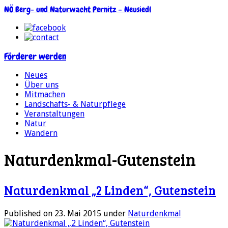
NÖ Berg- und Naturwacht Pernitz – Neusiedl
Förderer werden
Neues
Über uns
Mitmachen
Landschafts- & Naturpflege
Veranstaltungen
Natur
Wandern
Naturdenkmal-Gutenstein
Naturdenkmal „2 Linden“, Gutenstein
Published on 23. Mai 2015
under
Naturdenkmal