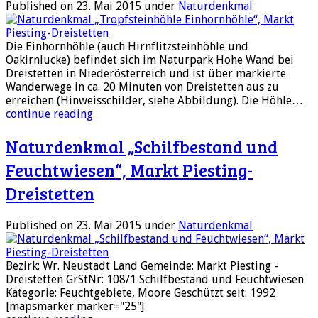
Published on 23. Mai 2015
under
Naturdenkmal
Die Einhornhöhle (auch Hirnflitzsteinhöhle und
Oakirnlucke) befindet sich im Naturpark Hohe Wand bei
Dreistetten in Niederösterreich und ist über markierte
Wanderwege in ca. 20 Minuten von Dreistetten aus zu
erreichen (Hinweisschilder, siehe Abbildung). Die Höhle…
continue reading
Naturdenkmal „Schilfbestand und
Feuchtwiesen“, Markt Piesting-
Dreistetten
Published on 23. Mai 2015
under
Naturdenkmal
Bezirk: Wr. Neustadt Land Gemeinde: Markt Piesting -
Dreistetten GrStNr: 108/1 Schilfbestand und Feuchtwiesen
Kategorie: Feuchtgebiete, Moore Geschützt seit: 1992
[mapsmarker marker="25"]