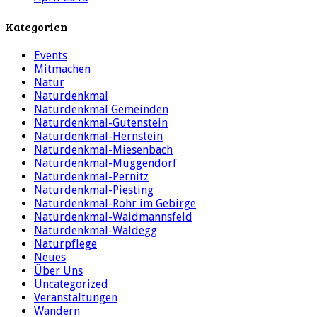
Kategorien
Events
Mitmachen
Natur
Naturdenkmal
Naturdenkmal Gemeinden
Naturdenkmal-Gutenstein
Naturdenkmal-Hernstein
Naturdenkmal-Miesenbach
Naturdenkmal-Muggendorf
Naturdenkmal-Pernitz
Naturdenkmal-Piesting
Naturdenkmal-Rohr im Gebirge
Naturdenkmal-Waidmannsfeld
Naturdenkmal-Waldegg
Naturpflege
Neues
Über Uns
Uncategorized
Veranstaltungen
Wandern