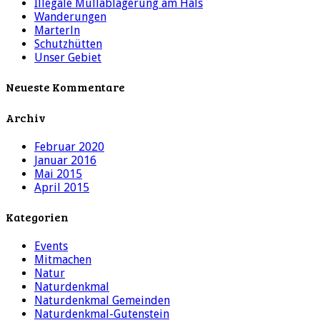
Illegale Müllablagerung am Hals
Wanderungen
Marterln
Schutzhütten
Unser Gebiet
Neueste Kommentare
Archiv
Februar 2020
Januar 2016
Mai 2015
April 2015
Kategorien
Events
Mitmachen
Natur
Naturdenkmal
Naturdenkmal Gemeinden
Naturdenkmal-Gutenstein