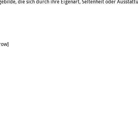
ilde, die sich durch ihre Eigenart, Seltenheit oder Ausstatt
row]