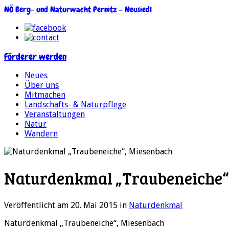
NÖ Berg- und Naturwacht Pernitz – Neusiedl
Förderer werden
Neues
Über uns
Mitmachen
Landschafts- & Naturpflege
Veranstaltungen
Natur
Wandern
Naturdenkmal „Traubeneiche“
Veröffentlicht am 20. Mai 2015
in
Naturdenkmal
Naturdenkmal „Traubeneiche“, Miesenbach