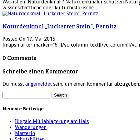
Was ist ein Naturdenkmal ? Naturdenkmäler schützen Naturgeb
wissenschaftliche oder kulturhistorische…
Naturdenkmal „Luckerter Stein“, Pernitz
Posted On 17. Mai 2015
[mapsmarker marker="6"][/vc_column_text][/vc_column][/vc_
0 Comments
Schreibe einen Kommentar
Du musst
angemeldet
sein, um einen Kommentar abzugeben.
Neueste Beiträge
Illegale Müllablagerung am Hals
Wanderungen
Marterln
Schutzhütten