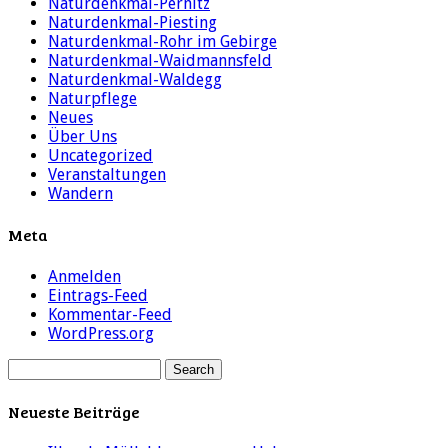
Naturdenkmal-Pernitz
Naturdenkmal-Piesting
Naturdenkmal-Rohr im Gebirge
Naturdenkmal-Waidmannsfeld
Naturdenkmal-Waldegg
Naturpflege
Neues
Über Uns
Uncategorized
Veranstaltungen
Wandern
Meta
Anmelden
Eintrags-Feed
Kommentar-Feed
WordPress.org
Neueste Beiträge