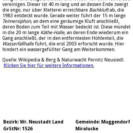
vereinigen. Dieser ist 40 m lang und an dessen Ende zweigt
die enge, nur über Kletterei erreichbare
Bachkluft
ab, die
1983 entdeckt wurde. Gerade weiter führt der 15 m lange
Teimersiphon
, an dem eine geräumige Kluft anschließt,
deren Boden zum Teil mit Wasser bedeckt ist. Diese mündet
in die 20 m lange
Käthe-Halle
, an deren Ende wiederum ein
Gang anschließt, der in den entferntesten Höhlenteil, die
Wasserfallhalle
führt, die erst 2003 erforscht wurde. Hier
hindert ein wassergefüllter Gang am Weiterkommen.
Quelle: Wikipedia & Berg & Naturwacht Pernitz Neusiedl.
Klicken Sie hier für weitere Informationen.
Bezirk: Wr. Neustadt Land
Gemeinde: Muggendorf
GrStNr: 1526
Miralucke