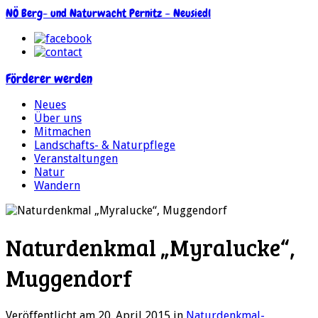
NÖ Berg- und Naturwacht Pernitz – Neusiedl
Förderer werden
Neues
Über uns
Mitmachen
Landschafts- & Naturpflege
Veranstaltungen
Natur
Wandern
Naturdenkmal „Myralucke“,
Muggendorf
Veröffentlicht am 20. April 2015
in
Naturdenkmal-