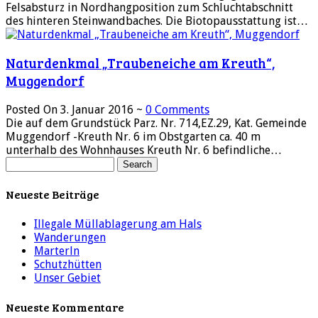
Felsabsturz in Nordhangposition zum Schluchtabschnitt
des hinteren Steinwandbaches. Die Biotopausstattung ist…
Naturdenkmal „Traubeneiche am Kreuth“,
Muggendorf
Posted On 3. Januar 2016 ~
0 Comments
Die auf dem Grundstück Parz. Nr. 714,EZ.29, Kat. Gemeinde
Muggendorf -Kreuth Nr. 6 im Obstgarten ca. 40 m
unterhalb des Wohnhauses Kreuth Nr. 6 befindliche…
Neueste Beiträge
Illegale Müllablagerung am Hals
Wanderungen
Marterln
Schutzhütten
Unser Gebiet
Neueste Kommentare