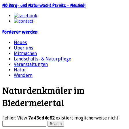
NÖ Berg- und Naturwacht Pernitz – Neusiedl
Förderer werden
Neues
Über uns
Mitmachen
Landschafts- & Naturpflege
Veranstaltungen
Natur
Wandern
Naturdenkmäler im
Biedermeiertal
Fehler: View
7a43ed4e82
existiert möglicherweise nicht