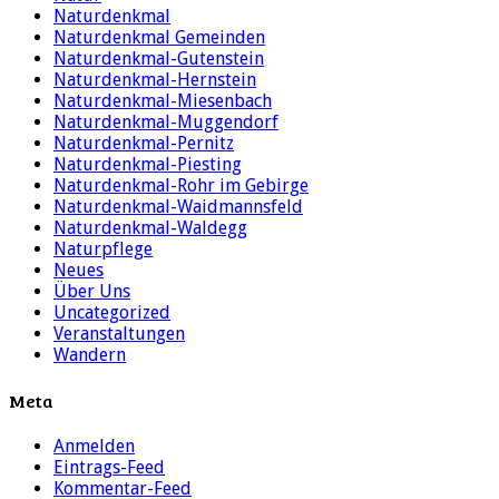
Naturdenkmal
Naturdenkmal Gemeinden
Naturdenkmal-Gutenstein
Naturdenkmal-Hernstein
Naturdenkmal-Miesenbach
Naturdenkmal-Muggendorf
Naturdenkmal-Pernitz
Naturdenkmal-Piesting
Naturdenkmal-Rohr im Gebirge
Naturdenkmal-Waidmannsfeld
Naturdenkmal-Waldegg
Naturpflege
Neues
Über Uns
Uncategorized
Veranstaltungen
Wandern
Meta
Anmelden
Eintrags-Feed
Kommentar-Feed