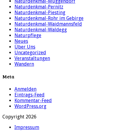
Naturdenkmal-Muggendorf
Naturdenkmal-Pernitz
Naturdenkmal-Piesting
Naturdenkmal-Rohr im Gebirge
Naturdenkmal-Waidmannsfeld
Naturdenkmal-Waldegg
Naturpflege
Neues
Über Uns
Uncategorized
Veranstaltungen
Wandern
Meta
Anmelden
Eintrags-Feed
Kommentar-Feed
WordPress.org
Copyright 2026
Impressum