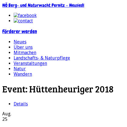
NÖ Berg- und Naturwacht Pernitz – Neusiedl
Förderer werden
Neues
Über uns
Mitmachen
Landschafts- & Naturpflege
Veranstaltungen
Natur
Wandern
Event:
Hüttenheuriger 2018
Details
Aug.
25