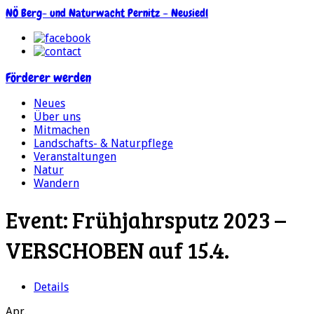
NÖ Berg- und Naturwacht Pernitz – Neusiedl
Förderer werden
Neues
Über uns
Mitmachen
Landschafts- & Naturpflege
Veranstaltungen
Natur
Wandern
Event:
Frühjahrsputz 2023 –
VERSCHOBEN auf 15.4.
Details
Apr.