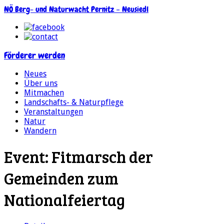
NÖ Berg- und Naturwacht Pernitz – Neusiedl
Förderer werden
Neues
Über uns
Mitmachen
Landschafts- & Naturpflege
Veranstaltungen
Natur
Wandern
Event:
Fitmarsch der
Gemeinden zum
Nationalfeiertag