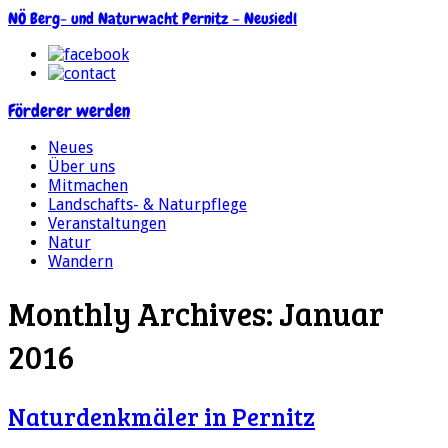
NÖ Berg- und Naturwacht Pernitz – Neusiedl
Förderer werden
Neues
Über uns
Mitmachen
Landschafts- & Naturpflege
Veranstaltungen
Natur
Wandern
Monthly Archives: Januar
2016
Naturdenkmäler in Pernitz