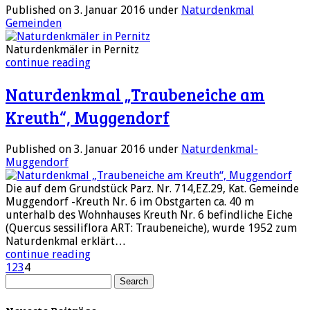
Published on 3. Januar 2016
under
Naturdenkmal
Gemeinden
Naturdenkmäler in Pernitz
continue reading
Naturdenkmal „Traubeneiche am
Kreuth“, Muggendorf
Published on 3. Januar 2016
under
Naturdenkmal-
Muggendorf
Die auf dem Grundstück Parz. Nr. 714,EZ.29, Kat. Gemeinde
Muggendorf -Kreuth Nr. 6 im Obstgarten ca. 40 m
unterhalb des Wohnhauses Kreuth Nr. 6 befindliche Eiche
(Quercus sessiliflora ART: Traubeneiche), wurde 1952 zum
Naturdenkmal erklärt…
continue reading
1
2
3
4