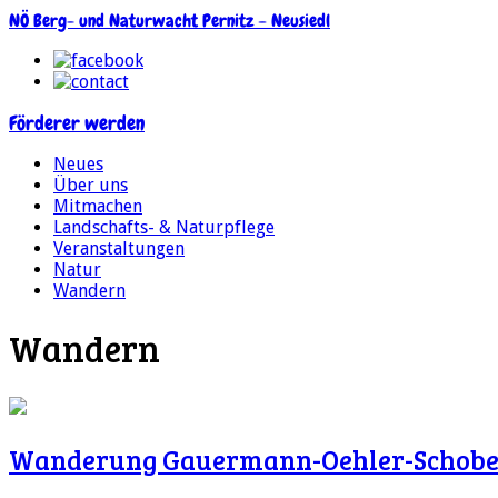
NÖ Berg- und Naturwacht Pernitz – Neusiedl
Förderer werden
Neues
Über uns
Mitmachen
Landschafts- & Naturpflege
Veranstaltungen
Natur
Wandern
Wandern
Wanderung Gauermann-Oehler-Schobe