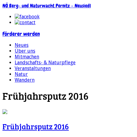
NÖ Berg- und Naturwacht Pernitz – Neusiedl
Förderer werden
Neues
Über uns
Mitmachen
Landschafts- & Naturpflege
Veranstaltungen
Natur
Wandern
Frühjahrsputz 2016
Frühjahrsputz 2016